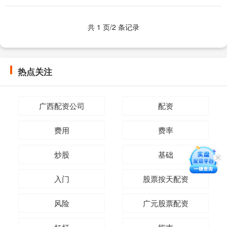
持有合法经营资质的平台，确保资金安全
和交易....
共 1 页/2 条记录
热点关注
广西配资公司
配资
费用
费率
炒股
基础
入门
股票按天配资
风险
广元股票配资