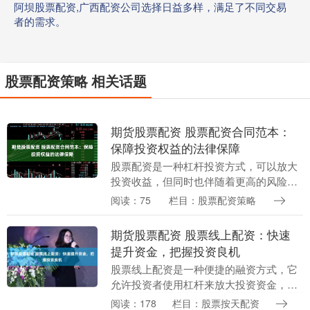
阿坝股票配资,广西配资公司选择日益多样，满足了不同交易
者的需求。
股票配资策略 相关话题
期货股票配资 股票配资合同范本：
保障投资权益的法律保障
股票配资是一种杠杆投资方式，可以放大
投资收益，但同时也伴随着更高的风险。
为了保障投资者的权益，签订一份完善的
阅读：75
栏目：股票配资策略
股票配资合同至关重要。 * **制定投资计
划：**确....
期货股票配资 股票线上配资：快速
提升资金，把握投资良机
股票线上配资是一种便捷的融资方式，它
允许投资者使用杠杆来放大投资资金，从
而获得更高的收益。 * **资质正规：**选择
阅读：178
栏目：股票按天配资