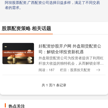
阿坝股票配资,广西配资公司选择日益多样，满足了不同交易
者的需求。
股票配资策略 相关话题
好配资炒股开户网 外盘期货配资公
司：解锁全球投资新机遇
外盘期货配资公司为投资者提供了利用杠
杆放大收益的独特机会，从而解锁全球投
资的新机遇。通过与这些公司合作，投资
阅读：187
栏目：股票按天配资
者可以获得额外的资金，扩大其投资组合
并增加潜在利润。....
共 1 页/1 条记录
热点关注