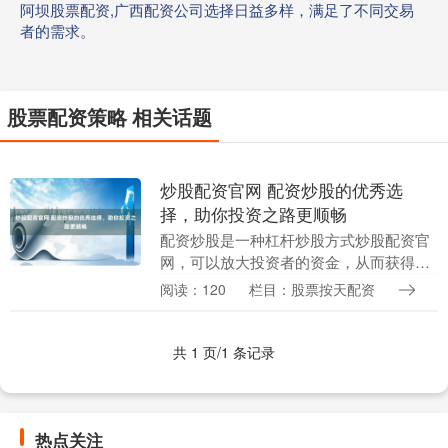
阿坝股票配资,广西配资公司选择日益多样，满足了不同交易
者的需求。
股票配资策略 相关话题
炒股配资官网 配资炒股的优秀选
择，助你投资之路更顺畅
配资炒股是一种杠杆炒股方式炒股配资官
网，可以放大投资者的资金，从而获得更
高的收益。然而，选择合适的配资平台至
阅读：120
栏目：股票按天配资
关重要，因为它直接影响到投资者的资金
安全和收益率。 ....
共 1 页/1 条记录
热点关注