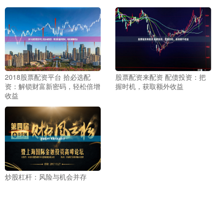
2018股票配资平台 拾必选配
股票配资来配资 配债投资：把
资：解锁财富新密码，轻松倍增
握时机，获取额外收益
收益
炒股杠杆：风险与机会并存