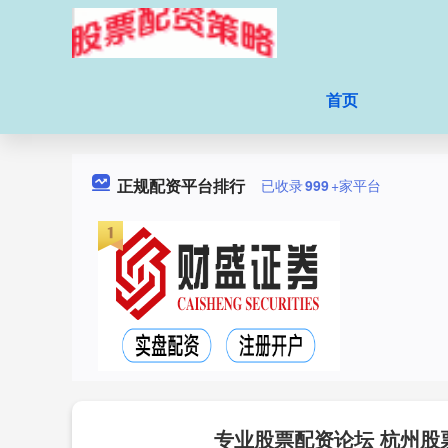
首页
正规配资平台排行
已收录
999
+家平台
专业股票配资论坛 杭州股