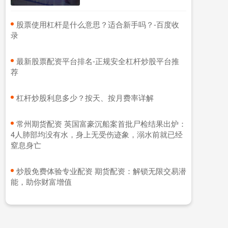
​股票使用杠杆是什么意思？适合新手吗？-百度收
录
​最新股票配资平台排名-正规安全杠杆炒股平台推
荐
​杠杆炒股利息多少？按天、按月费率详解
​常州期货配资 英国富豪沉船案首批尸检结果出炉：
4人肺部均没有水，身上无受伤迹象，溺水前就已经
窒息身亡
​炒股免费体验专业配资 期货配资：解锁无限交易潜
能，助你财富增值