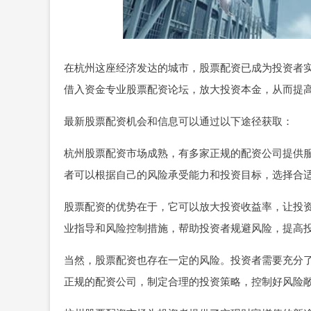
在杭州这座经济发达的城市，股票配资已成为投资者
借入资金专业股票配资论坛，放大投资本金，从而提
最新股票配资机会和信息可以通过以下途径获取：
杭州股票配资市场成熟，有多家正规的配资公司提供
者可以根据自己的风险承受能力和投资目标，选择合
股票配资的优势在于，它可以放大投资收益率，让投
业指导和风险控制措施，帮助投资者规避风险，提高
当然，股票配资也存在一定的风险。投资者需要充分
正规的配资公司，制定合理的投资策略，控制好风险