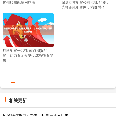
杭州股票配资网指南
深圳期货配资公司 炒股配资，
选择正规配资网，稳健增值
炒股配资平台找 南通期货配
资：助力资金短缺，成就投资梦
想
相关更新
炒股配资费用：费率、利息与成本明细