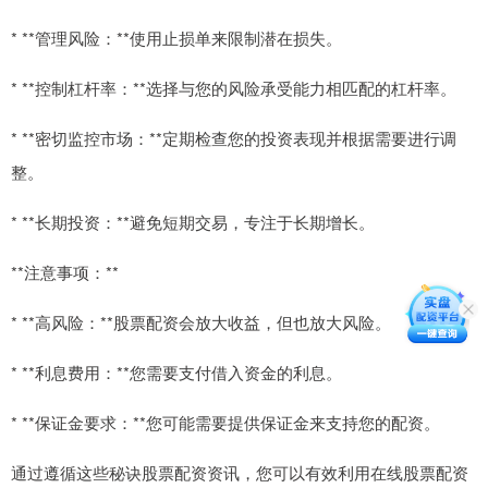
* **管理风险：**使用止损单来限制潜在损失。
* **控制杠杆率：**选择与您的风险承受能力相匹配的杠杆率。
* **密切监控市场：**定期检查您的投资表现并根据需要进行调
整。
* **长期投资：**避免短期交易，专注于长期增长。
**注意事项：**
* **高风险：**股票配资会放大收益，但也放大风险。
* **利息费用：**您需要支付借入资金的利息。
* **保证金要求：**您可能需要提供保证金来支持您的配资。
通过遵循这些秘诀股票配资资讯，您可以有效利用在线股票配资