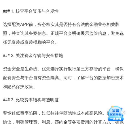
### 1. 核查平台资质与合规性
选择配资APP前，务必核实其是否持有合法的金融业务相关牌
照，并查询其备案信息。正规平台会明确展示监管信息，避免选
择无资质或资质模糊的平台。
### 2. 关注资金存管与安全措施
资金安全是生命线。优先选择实行银行第三方存管的平台，确保
配资资金与平台自有资金隔离。同时，了解平台的数据加密技术
和隐私保护政策。
### 3. 比较费率结构与透明度
警惕过低费率陷阱，过低往往伴随隐性成本或高风险。仔细阅读
协议，明确管理费、利息、违约金等各项费用的计算方式，确保