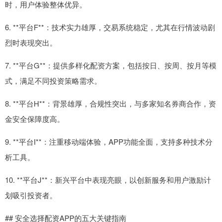
时，用户体验整体优异。
6. **平台F**：技术实力雄厚，交易系统稳定，尤其在行情波动剧
烈时表现突出。
7. **平台G**：提供多样化配资方案，包括按日、按周、按月等模
式，满足不同投资策略需求。
8. **平台H**：背景雄厚，合规性突出，与多家知名券商合作，资
金安全保障度高。
9. **平台I**：注重移动端体验，APP功能全面，支持多种技术分
析工具。
10. **平台J**：新兴平台中表现亮眼，以创新服务和用户激励计
划吸引投资者。
## 安全选择配资APP的五大关键指南